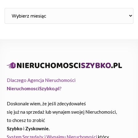
Archiwum
Dlaczego Agencja Nieruchomości
NieruchomosciSzybko.pl
?
Doskonale wiem, że jeśli zdecydowałeś
się już na sprzedaż lub wynajem swojej Nieruchomości,
to chcesz to zrobić
Szybko
i
Zyskownie.
System Sprzedaży i Wynajmu Nieruchomości
który